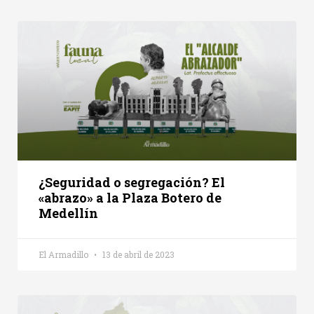
¿Seguridad o segregación? El
«abrazo» a la Plaza Botero de
Medellín
El Armadillo
13 de abril de 2023