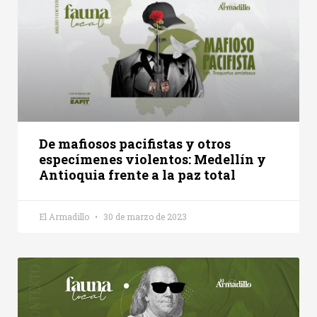
De mafiosos pacifistas y otros
especímenes violentos: Medellín y
Antioquia frente a la paz total
El Armadillo
30 de marzo de 2023