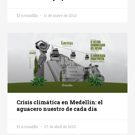
El Armadillo
11 de mayo de 2023
Crisis climática en Medellín: el
aguacero nuestro de cada día
El Armadillo
27 de abril de 2023