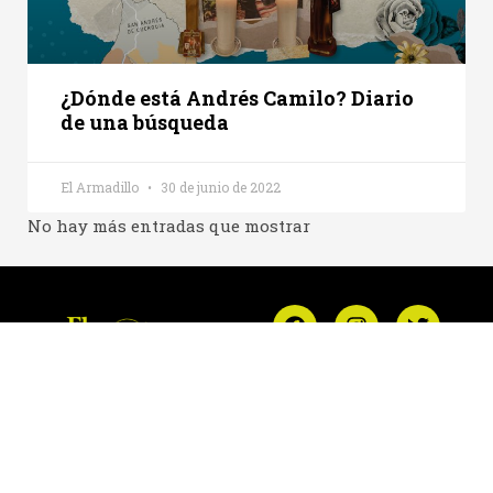
¿Dónde está Andrés Camilo? Diario
de una búsqueda
El Armadillo
30 de junio de 2022
No hay más entradas que mostrar
Historias
Aquí encontrarás narraciones construidas con
reportería en profundidad, que abordan hechos y
personajes de la fauna local a partir de su