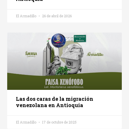
El Armadillo
26 de abril de 2026
Las dos caras de la migración
venezolana en Antioquia
El Armadillo
17 de octubre de 2025