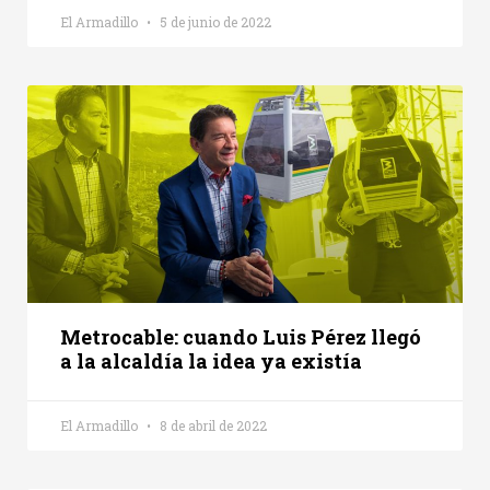
El Armadillo
5 de junio de 2022
Metrocable: cuando Luis Pérez llegó
a la alcaldía la idea ya existía
El Armadillo
8 de abril de 2022