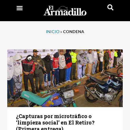
INICIO
»
CONDENA
¿Capturas por microtráfico o
‘limpieza social’ en El Retiro?
(Primera entrega)