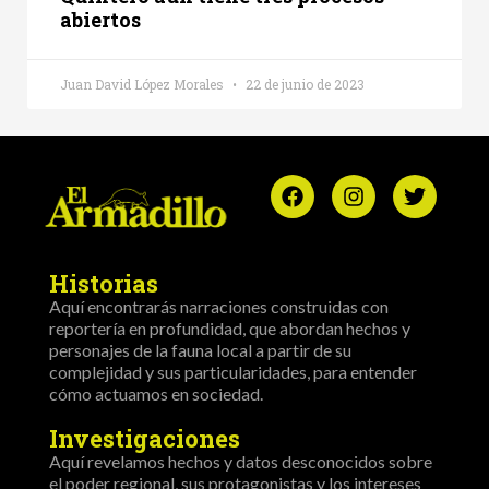
abiertos
Juan David López Morales
22 de junio de 2023
Historias
Aquí encontrarás narraciones construidas con
reportería en profundidad, que abordan hechos y
personajes de la fauna local a partir de su
complejidad y sus particularidades, para entender
cómo actuamos en sociedad.
Investigaciones
Aquí revelamos hechos y datos desconocidos sobre
el poder regional, sus protagonistas y los intereses