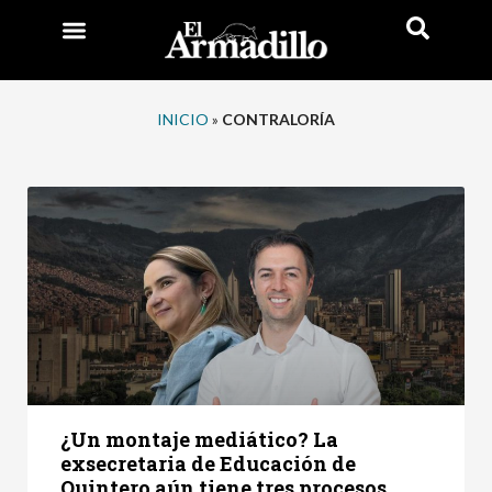
INICIO
»
CONTRALORÍA
¿Un montaje mediático? La
exsecretaria de Educación de
Quintero aún tiene tres procesos