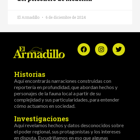
El Armadillo
6 de diciembre de 2024
Historias
Aquí encontrarás narraciones construidas con
reportería en profundidad, que abordan hechos y
personajes de la fauna local a partir de su
complejidad y sus particularidades, para entender
cómo actuamos en sociedad.
Investigaciones
Aquí revelamos hechos y datos desconocidos sobre
el poder regional, sus protagonistas y los intereses
en disputa. Escudriñamos en eso que algunas