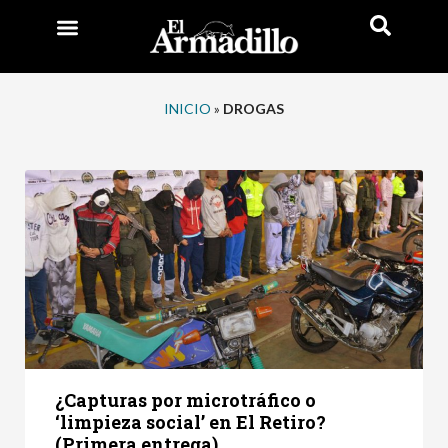
INICIO
»
DROGAS
¿Capturas por microtráfico o
‘limpieza social’ en El Retiro?
(Primera entrega)