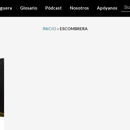
iguera
Glosario
Pódcast
Nosotros
Apóyanos
INICIO
»
ESCOMBRERA