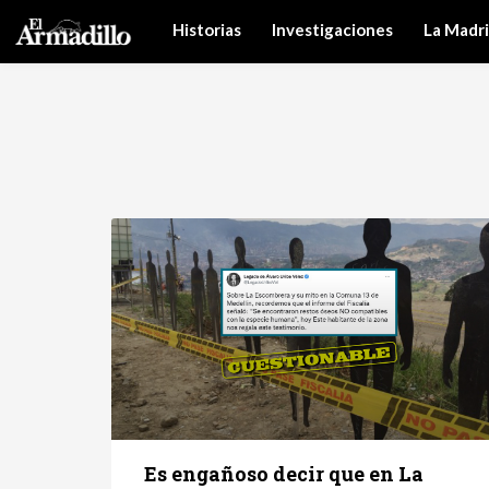
Historias
Investigaciones
La Madr
Es engañoso decir que en La