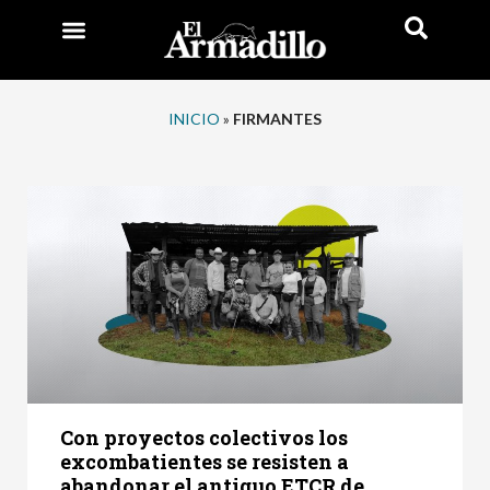
INICIO
»
FIRMANTES
Con proyectos colectivos los
excombatientes se resisten a
abandonar el antiguo ETCR de