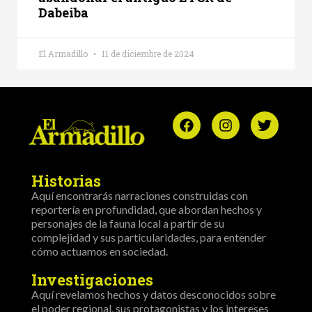
Dabeiba
El Armadillo
11 de diciembre de 2024
Historias
Aquí encontrarás narraciones construidas con
reportería en profundidad, que abordan hechos y
personajes de la fauna local a partir de su
complejidad y sus particularidades, para entender
cómo actuamos en sociedad.
Investigaciones
Aquí revelamos hechos y datos desconocidos sobre
el poder regional, sus protagonistas y los intereses