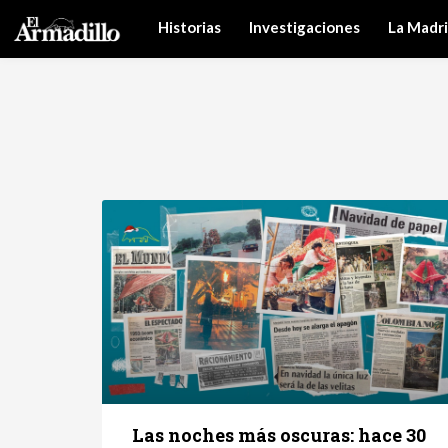
Historias
Investigaciones
La Madr
Las noches más oscuras: hace 30