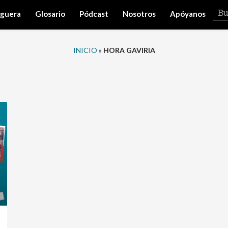
iguera
Glosario
Pódcast
Nosotros
Apóyanos
INICIO
»
HORA GAVIRIA