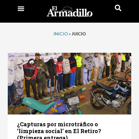
INICIO
»
JUICIO
¿Capturas por microtráfico o
‘limpieza social’ en El Retiro?
(Primera entrega)