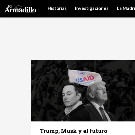
Historias
Investigaciones
La Madr
Trump, Musk y el futuro