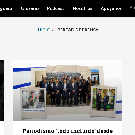
iguera
Glosario
Pódcast
Nosotros
Apóyanos
INICIO
»
LIBERTAD DE PRENSA
Periodismo ‘todo incluido’ desde