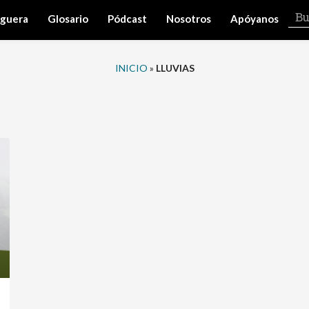
iguera
Glosario
Pódcast
Nosotros
Apóyanos
INICIO
»
LLUVIAS