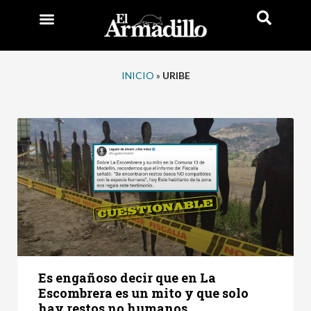
INICIO
»
URIBE
Es engañoso decir que en La
Escombrera es un mito y que solo
hay restos no humanos