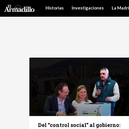
Historias
Investigaciones
La Madr
Del “control social” al gobierno: