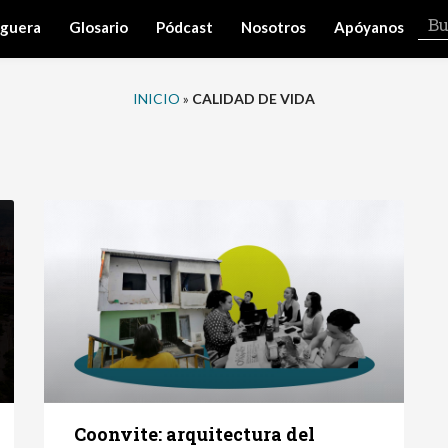
iguera
Glosario
Pódcast
Nosotros
Apóyanos
INICIO
»
CALIDAD DE VIDA
Coonvite: arquitectura del