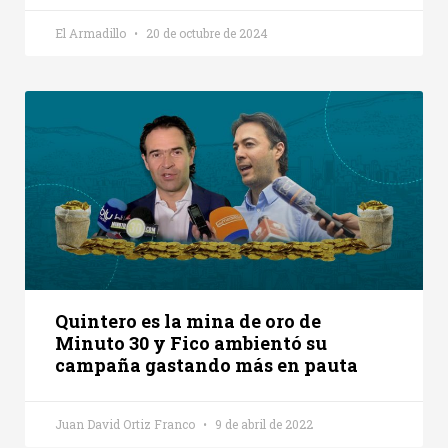
El Armadillo
20 de octubre de 2024
Quintero es la mina de oro de
Minuto 30 y Fico ambientó su
campaña gastando más en pauta
Juan David Ortiz Franco
9 de abril de 2022