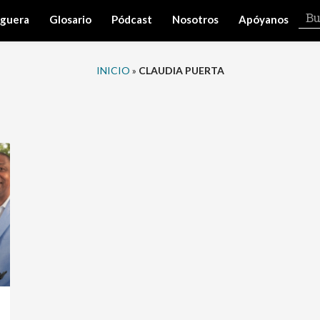
iguera
Glosario
Pódcast
Nosotros
Apóyanos
INICIO
»
CLAUDIA PUERTA