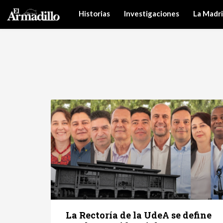
Historias
Investigaciones
La Madr
La Rectoría de la UdeA se define