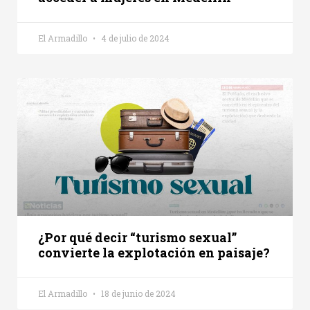
El Armadillo
4 de julio de 2024
¿Por qué decir “turismo sexual”
convierte la explotación en paisaje?
El Armadillo
18 de junio de 2024