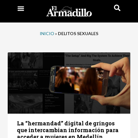
INICIO
»
DELITOS SEXUALES
La “hermandad” digital de gringos
que intercambian información para
acceder a mujeres en Medellín