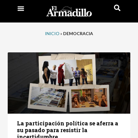
INICIO
»
DEMOCRACIA
La participación política se aferra a
su pasado para resistir la
incertidumbre