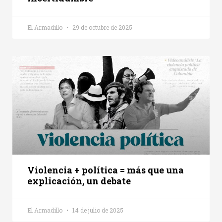
El Armadillo
29 de octubre de 2025
Violencia + política = más que una
explicación, un debate
El Armadillo
14 de julio de 2025