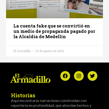
La cuenta fake que se convirtió en
un medio de propaganda pagado por
la Alcaldía de Medellín
El Armadillo
10 de agosto de 2022
Historias
Aquí encontrarás narraciones construidas con
reportería en profundidad, que abordan hechos y