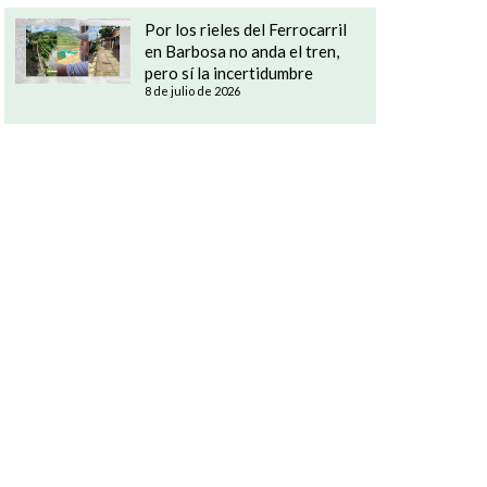
Por los rieles del Ferrocarril
en Barbosa no anda el tren,
pero sí la incertidumbre
8 de julio de 2026