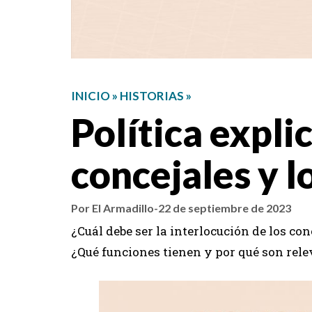
INICIO
»
HISTORIAS
»
Política expli
concejales y l
Por El Armadillo
-
22 de septiembre de 2023
¿Cuál debe ser la interlocución de los co
¿Qué funciones tienen y por qué son rele