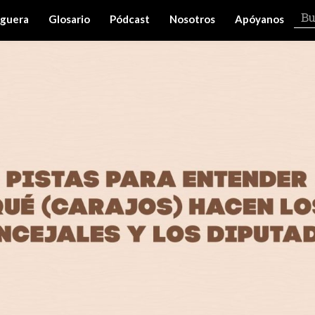
iguera
Glosario
Pódcast
Nosotros
Apóyanos