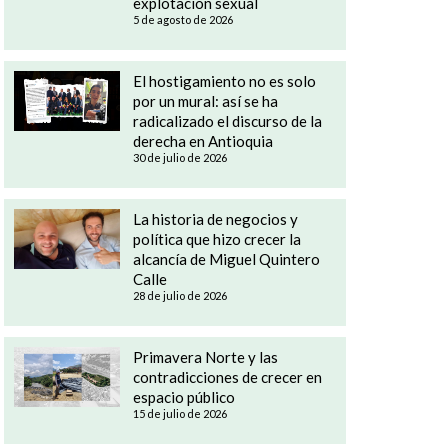
explotación sexual
5 de agosto de 2026
El hostigamiento no es solo
por un mural: así se ha
radicalizado el discurso de la
derecha en Antioquia
30 de julio de 2026
La historia de negocios y
política que hizo crecer la
alcancía de Miguel Quintero
Calle
28 de julio de 2026
Primavera Norte y las
contradicciones de crecer en
espacio público
15 de julio de 2026