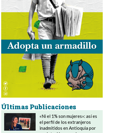
Últimas Publicaciones
«Ni el 1% son mujeres»: así es
el perfil de los extranjeros
inadmitidos en Antioquia por