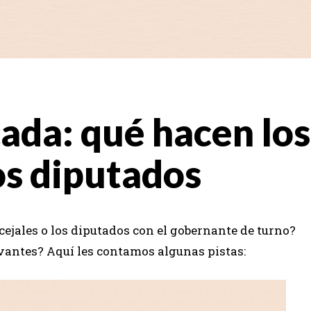
cada: qué hacen los
os diputados
ncejales o los diputados con el gobernante de turno?
vantes? Aquí les contamos algunas pistas: