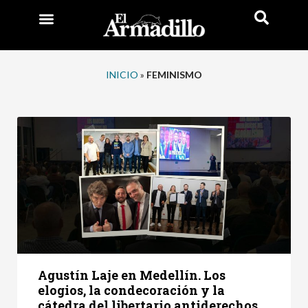
INICIO
»
FEMINISMO
Agustín Laje en Medellín. Los
elogios, la condecoración y la
cátedra del libertario antiderechos