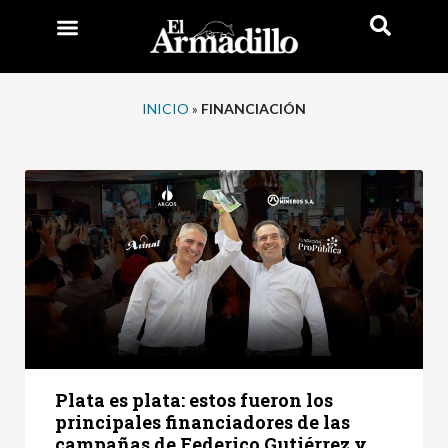
INICIO
»
FINANCIACIÓN
Plata es plata: estos fueron los
principales financiadores de las
campañas de Federico Gutiérrez y