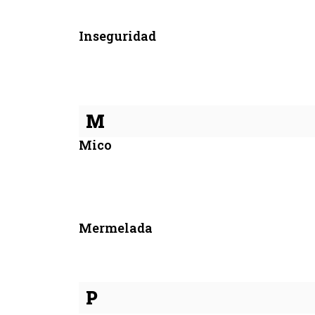
Inseguridad
M
Mico
Mermelada
P