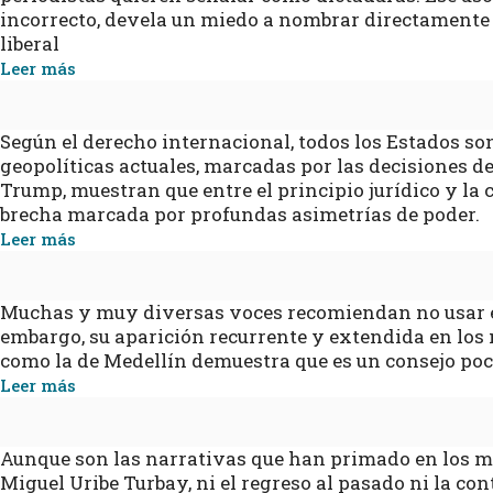
incorrecto, devela un miedo a nombrar directamente
liberal
Leer más
Según el derecho internacional, todos los Estados son
geopolíticas actuales, marcadas por las decisiones d
Trump, muestran que entre el principio jurídico y la 
brecha marcada por profundas asimetrías de poder.
Leer más
Muchas y muy diversas voces recomiendan no usar el
embargo, su aparición recurrente y extendida en los 
como la de Medellín demuestra que es un consejo po
Leer más
Aunque son las narrativas que han primado en los me
Miguel Uribe Turbay, ni el regreso al pasado ni la c