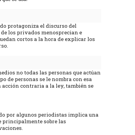
do protagoniza el discurso del
 de los privados menosprecian e
uedan cortos a la hora de explicar los
rso.
 medios no todas las personas que actúan
upo de personas se le nombra con esa
acción contraria a la ley, también se
ado por algunos periodistas implica una
ae principalmente sobre las
vaciones.