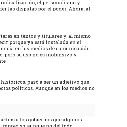
radicalización, el personalismo y
r las disputas por el poder. Ahora, al
teres en textos y titulares y, al mismo
cir porque ya está instalada en el
cuencia en los medios de comunicación
o, pero su uso no es inofensivo y
ate
istóricos, pasó a ser un adjetivo que
ectos políticos. Aunque en los medios no
edios a los gobiernos que algunos
 impreciso, aunque no del todo