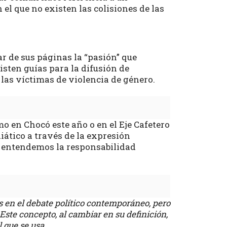
l que no existen las colisiones de las
 de sus páginas la “pasión” que
isten guías para la difusión de
 las víctimas de violencia de género.
 en Chocó este año o en el Eje Cafetero
iático a través de la expresión
o entendemos la responsabilidad
s en el debate político contemporáneo, pero
Este concepto, al cambiar en su definición,
 que se usa.