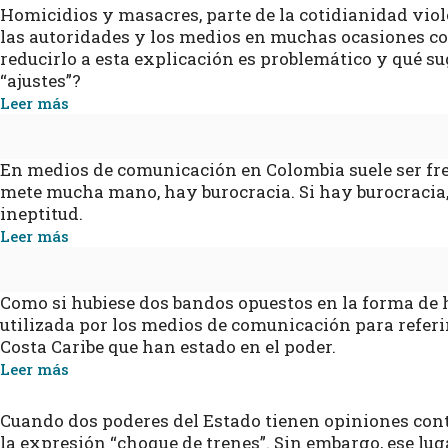
Homicidios y masacres, parte de la cotidianidad vio
las autoridades y los medios en muchas ocasiones com
reducirlo a esta explicación es problemático y qué su
“ajustes”?
Leer más
En medios de comunicación en Colombia suele ser frec
mete mucha mano, hay burocracia. Si hay burocracia,
ineptitud.
Leer más
Como si hubiese dos bandos opuestos en la forma de ha
utilizada por los medios de comunicación para referir
Costa Caribe que han estado en el poder.
Leer más
Cuando dos poderes del Estado tienen opiniones cont
la expresión “choque de trenes”. Sin embargo, ese lu