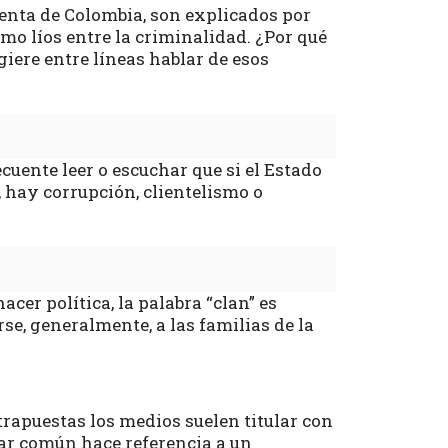
lenta de Colombia, son explicados por
o líos entre la criminalidad. ¿Por qué
giere entre líneas hablar de esos
uente leer o escuchar que si el Estado
 hay corrupción, clientelismo o
cer política, la palabra “clan” es
se, generalmente, a las familias de la
rapuestas los medios suelen titular con
gar común hace referencia a un