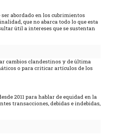
 ser abordado en los cubrimientos
inalidad, que no abarca todo lo que esta
ultar útil a intereses que se sustentan
ar cambios clandestinos y de última
ticos o para criticar artículos de los
sde 2011 para hablar de equidad en la
entes transacciones, debidas e indebidas,