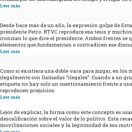
Leer más
Desde hace más de un año, la expresión golpe de Esta
presidente Petro. RTVC reproduce esa tesis y muchos
ironizan lo que dice el presidente. Ambos frentes se q
elementos que fundamentan o contradicen ese discu
Leer más
Como si existiera una doble vara para juzgar, en los
ilegalmente son llamadas “ilegales”. Cuando a un gr
etiqueta no hay solo un cuestionamiento frente a una 
reproducen prejuicios.
Leer más
Lejos de explicar, la forma como este concepto es us
descalificación sobre el valor de lo político. Esta rec
movilizaciones sociales y la legitimidad de sus moti
Leer más