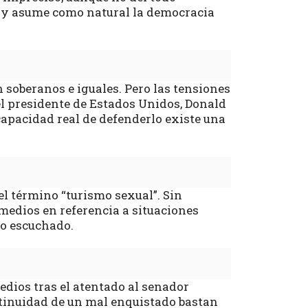
 y asume como natural la democracia
 soberanos e iguales. Pero las tensiones
el presidente de Estados Unidos, Donald
capacidad real de defenderlo existe una
 término “turismo sexual”. Sin
medios en referencia a situaciones
co escuchado.
dios tras el atentado al senador
ontinuidad de un mal enquistado bastan