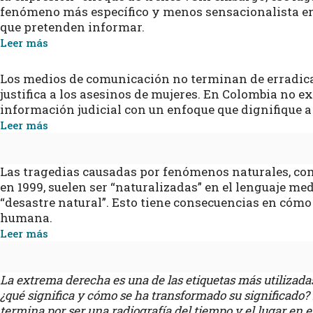
fenómeno más específico y menos sensacionalista en e
que pretenden informar.
Leer más
Los medios de comunicación no terminan de erradicar
justifica a los asesinos de mujeres. En Colombia no ex
información judicial con un enfoque que dignifique a
Leer más
Las tragedias causadas por fenómenos naturales, como
en 1999, suelen ser “naturalizadas” en el lenguaje med
“desastre natural”. Esto tiene consecuencias en cóm
humana.
Leer más
La extrema derecha es una de las etiquetas más utilizada
¿qué significa y cómo se ha transformado su significado? 
termina por ser una radiografía del tiempo y el lugar en el