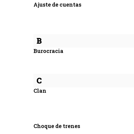
Ajuste de cuentas
B
Burocracia
C
Clan
Choque de trenes