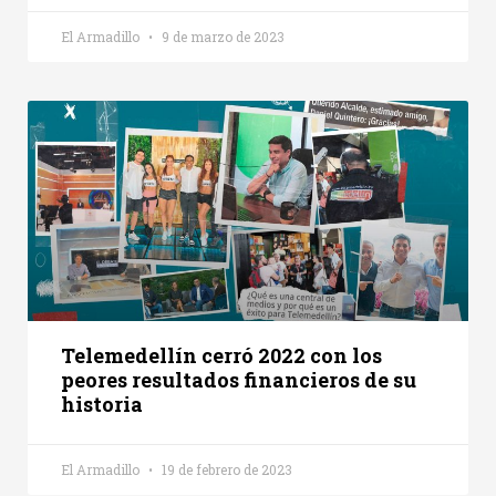
El Armadillo
9 de marzo de 2023
Telemedellín cerró 2022 con los
peores resultados financieros de su
historia
El Armadillo
19 de febrero de 2023