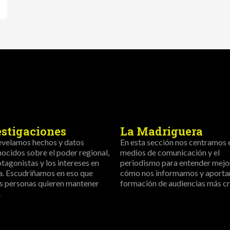
estigaciones
La Madriguera
evelamos hechos y datos
En esta sección nos centramos 
ocidos sobre el poder regional,
medios de comunicación y el
otagonistas y los intereses en
periodismo para entender mejo
a. Escudriñamos en eso que
cómo nos informamos y aportar
s personas quieren mantener
formación de audiencias más crí
.