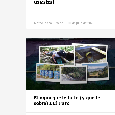
Granizal
Mateo Isaza Giraldo
31 de julio de 2025
El agua que le falta (y que le
sobra) a El Faro