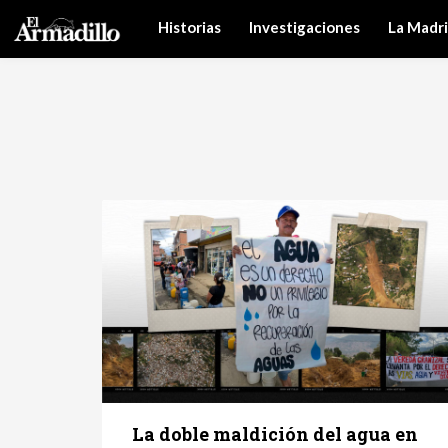
Historias
Investigaciones
La Madr
La doble maldición del agua en