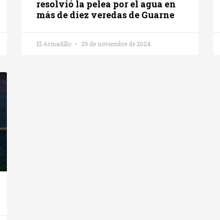
resolvió la pelea por el agua en
más de diez veredas de Guarne
El Armadillo
29 de noviembre de 2024