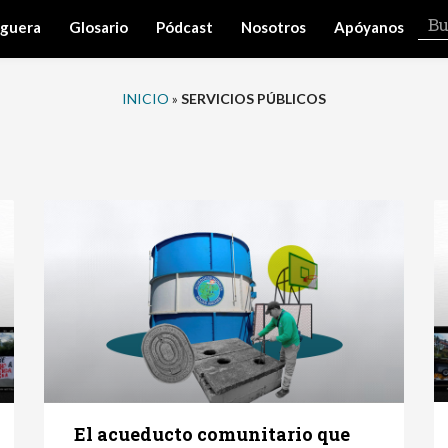
iguera
Glosario
Pódcast
Nosotros
Apóyanos
INICIO
»
SERVICIOS PÚBLICOS
El acueducto comunitario que