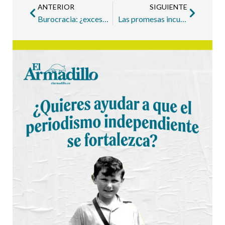
ANTERIOR
SIGUIENTE
Burocracia: ¿exceso de administración?
Las promesas incumplidas y el futuro incierto de Parques del Río Norte