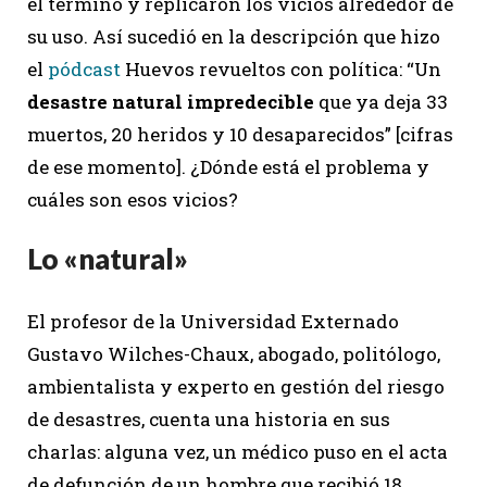
el término y replicaron los vicios alrededor de
su uso. Así sucedió en la descripción que hizo
el
pódcast
Huevos revueltos con política: “Un
desastre natural impredecible
que ya deja 33
muertos, 20 heridos y 10 desaparecidos” [cifras
de ese momento]. ¿Dónde está el problema y
cuáles son esos vicios?
Lo «natural»
El profesor de la Universidad Externado
Gustavo Wilches-Chaux, abogado, politólogo,
ambientalista y experto en gestión del riesgo
de desastres, cuenta una historia en sus
charlas: alguna vez, un médico puso en el acta
de defunción de un hombre que recibió 18