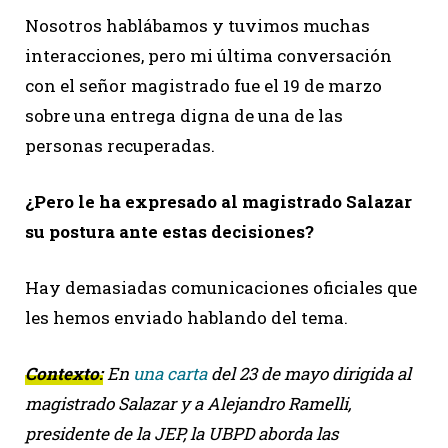
Nosotros hablábamos y tuvimos muchas
interacciones, pero mi última conversación
con el señor magistrado fue el 19 de marzo
sobre una entrega digna de una de las
personas recuperadas.
¿Pero le ha expresado al magistrado Salazar
su postura ante estas decisiones?
Hay demasiadas comunicaciones oficiales que
les hemos enviado hablando del tema.
Contexto:
En
una carta
del 23 de mayo dirigida al
magistrado Salazar y a Alejandro Ramelli,
presidente de la JEP, la UBPD aborda las