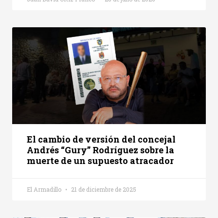
El cambio de versión del concejal
Andrés “Gury” Rodríguez sobre la
muerte de un supuesto atracador
El Armadillo
21 de diciembre de 2025