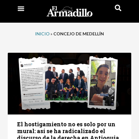
INICIO
»
CONCEJO DE MEDELLÍN
El hostigamiento no es solo por un
mural: así se ha radicalizado el
discurso de la derecha en Antioquia