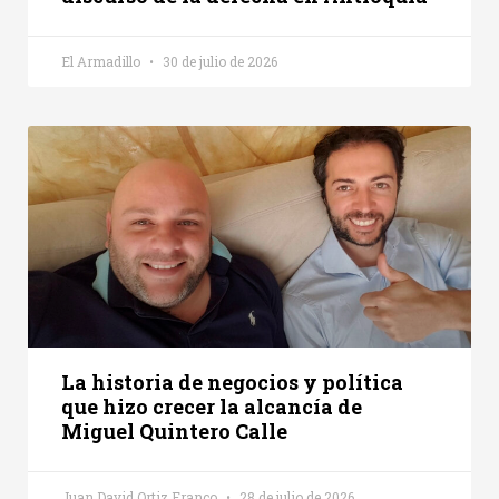
El Armadillo
30 de julio de 2026
La historia de negocios y política
que hizo crecer la alcancía de
Miguel Quintero Calle
Juan David Ortiz Franco
28 de julio de 2026