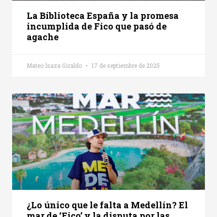
La Biblioteca España y la promesa
incumplida de Fico que pasó de
agache
Mateo Isaza Giraldo
17 de septiembre de 2025
¿Lo único que le falta a Medellín? El
mar de ‘Fico’ y la disputa por las