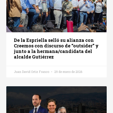
De la Espriella selló su alianza con
Creemos con discurso de “outsider” y
junto a la hermana/candidata del
alcalde Gutiérrez
Juan David Ortiz Franco
29 de enero de 2026