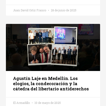
Juan David Ortiz Franco
26 de junio de 2025
Agustín Laje en Medellín. Los
elogios, la condecoración y la
cátedra del libertario antiderechos
El Armadillo
10 de mayo de 2025