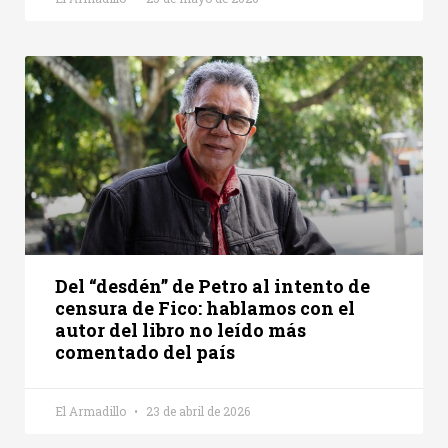
Del “desdén” de Petro al intento de
censura de Fico: hablamos con el
autor del libro no leído más
comentado del país
El Armadillo
23 de abril de 2026