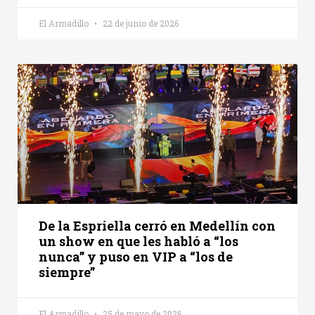
El Armadillo
22 de junio de 2026
De la Espriella cerró en Medellín con
un show en que les habló a “los
nunca” y puso en VIP a “los de
siempre”
El Armadillo
25 de mayo de 2026