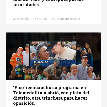
prioridades
Juan David Ortiz Franco
24 de agosto de 2025
‘Fico’ reencauchó su programa en
Telemedellín y abrió, con plata del
distrito, otra trinchera para hacer
oposición