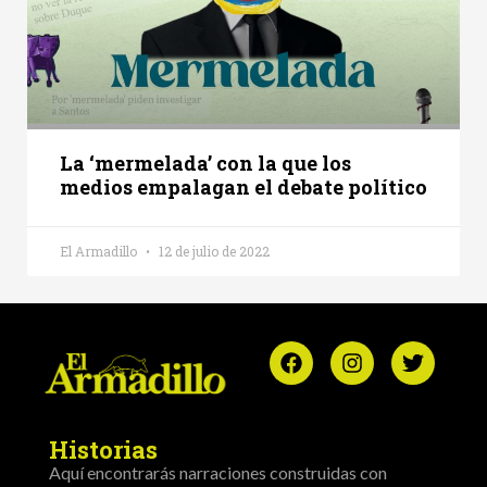
La ‘mermelada’ con la que los
medios empalagan el debate político
El Armadillo
12 de julio de 2022
Historias
Aquí encontrarás narraciones construidas con