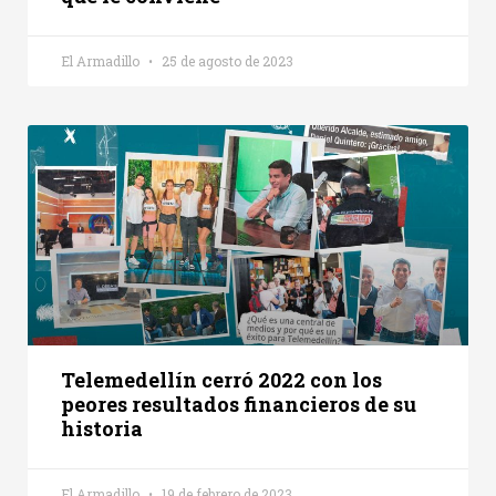
El Armadillo
25 de agosto de 2023
Telemedellín cerró 2022 con los
peores resultados financieros de su
historia
El Armadillo
19 de febrero de 2023