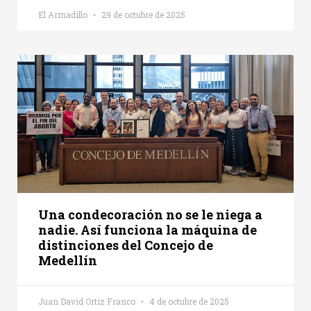
El Armadillo
29 de octubre de 2025
Una condecoración no se le niega a
nadie. Así funciona la máquina de
distinciones del Concejo de
Medellín
Juan David Ortiz Franco
4 de octubre de 2025