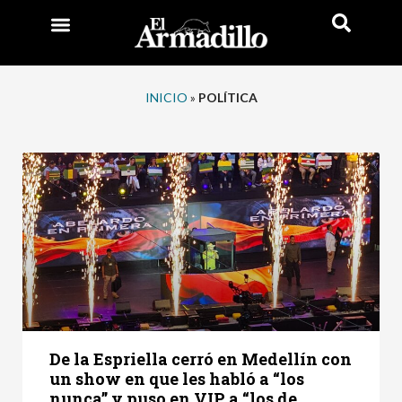
INICIO
»
POLÍTICA
De la Espriella cerró en Medellín con
un show en que les habló a “los
nunca” y puso en VIP a “los de