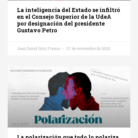
La inteligencia del Estado se infiltró
en el Consejo Superior de la UdeA
por designación del presidente
Gustavo Petro
Juan David Ortiz Franco
27 de noviembre de 2025
La polarización que todo lo polariza