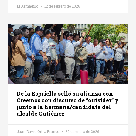
El Armadillo
12 de febrero de 2026
De la Espriella selló su alianza con
Creemos con discurso de “outsider” y
junto a la hermana/candidata del
alcalde Gutiérrez
Juan David Ortiz Franco
29 de enero de 2026