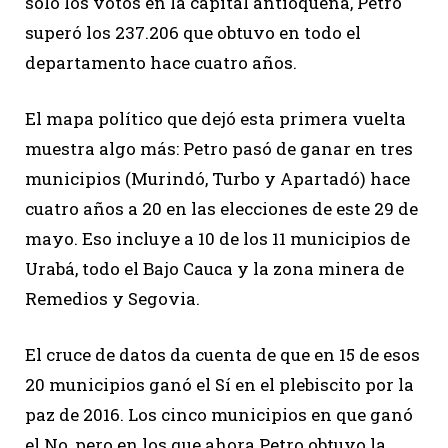
solo los votos en la capital antioqueña, Petro
superó los 237.206 que obtuvo en todo el
departamento hace cuatro años.
El mapa político que dejó esta primera vuelta
muestra algo más: Petro pasó de ganar en tres
municipios (Murindó, Turbo y Apartadó) hace
cuatro años a 20 en las elecciones de este 29 de
mayo. Eso incluye a 10 de los 11 municipios de
Urabá, todo el Bajo Cauca y la zona minera de
Remedios y Segovia.
El cruce de datos da cuenta de que en 15 de esos
20 municipios ganó el Sí en el plebiscito por la
paz de 2016. Los cinco municipios en que ganó
el No, pero en los que ahora Petro obtuvo la