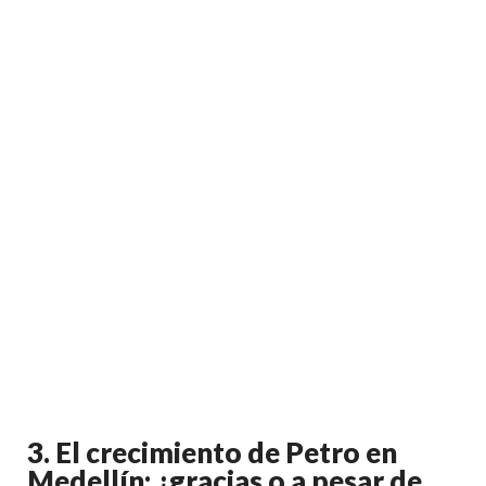
3.
El crecimiento de Petro en
Medellín: ¿gracias o a pesar de