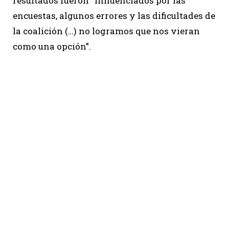
resultados fueron “influenciados por las
encuestas, algunos errores y las dificultades de
la coalición (…) no logramos que nos vieran
como una opción”.