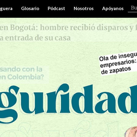
iguera
Glosario
Pódcast
Nosotros
Apóyanos