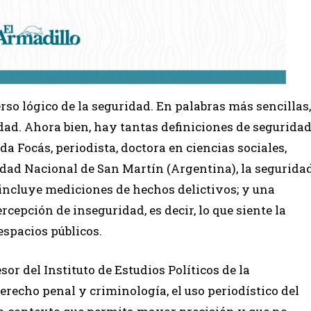
rso lógico de la seguridad. En palabras más sencillas,
dad. Ahora bien, hay tantas definiciones de segurida
 Focás, periodista, doctora en ciencias sociales,
idad Nacional de San Martín (Argentina), la segurida
 incluye mediciones de hechos delictivos; y una
rcepción de inseguridad, es decir, lo que siente la
spacios públicos.
or del Instituto de Estudios Políticos de la
recho penal y criminología, el uso periodístico del