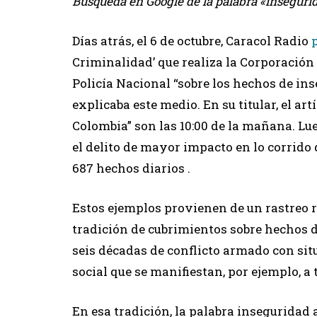
Búsqueda en Google de la palabra «insegurida
Días atrás, el 6 de octubre, Caracol Radio
Criminalidad’ que realiza la Corporación 
Policía Nacional “sobre los hechos de ins
explicaba este medio. En su titular, el a
Colombia” son las 10:00 de la mañana. Lu
el delito de mayor impacto en lo corrido 
687 hechos diarios .
Estos ejemplos provienen de un rastreo r
tradición de cubrimientos sobre hechos d
seis décadas de conflicto armado con sit
social que se manifiestan, por ejemplo, a 
En esa tradición, la palabra insegurida