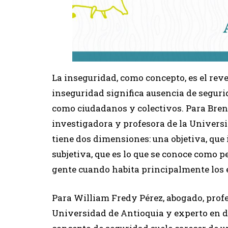
La inseguridad, como concepto, es el reve
inseguridad significa ausencia de seguri
como ciudadanos y colectivos. Para Brenda
investigadora y profesora de la Univers
tiene dos dimensiones: una objetiva, que
subjetiva, que es lo que se conoce como pe
gente cuando habita principalmente los e
Para William Fredy Pérez, abogado, profes
Universidad de Antioquia y experto en de