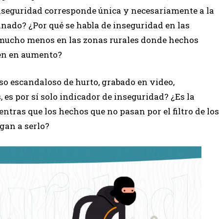
inseguridad corresponde única y necesariamente a la
inado? ¿Por qué se habla de inseguridad en las
 mucho menos en las zonas rurales donde hechos
en en aumento?
so escandaloso de hurto, grabado en video,
 es por sí solo indicador de inseguridad? ¿Es la
ntras que los hechos que no pasan por el filtro de los
egan a serlo?