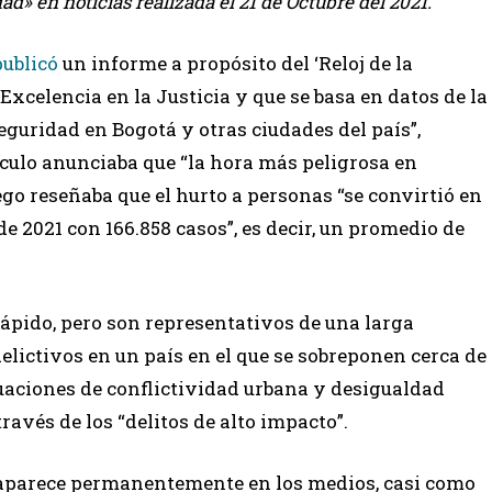
d» en noticias realizada el 21 de Octubre del 2021.
publicó
un informe a propósito del ‘Reloj de la
Excelencia en la Justicia y que se basa en datos de la
eguridad en Bogotá y otras ciudades del país”,
rtículo anunciaba que “la hora más peligrosa en
ego reseñaba que el hurto a personas “se convirtió en
de 2021 con 166.858 casos”, es decir, un promedio de
ápido, pero son representativos de una larga
elictivos en un país en el que se sobreponen cerca de
uaciones de conflictividad urbana y desigualdad
través de los “delitos de alto impacto”.
d aparece permanentemente en los medios, casi como