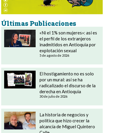
Últimas Publicaciones
«Ni el 1% son mujeres»: así es
el perfil de los extranjeros
inadmitidos en Antioquia por
explotación sexual
5 de agosto de 2026
El hostigamiento no es solo
por un mural: así se ha
radicalizado el discurso de la
derecha en Antioquia
30 de julio de 2026
La historia de negocios y
política que hizo crecer la
alcancía de Miguel Quintero
Calle