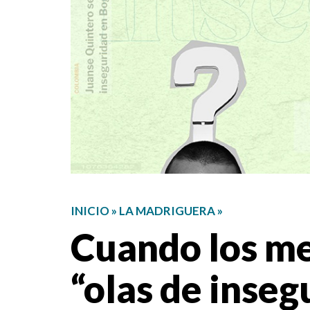
INICIO
»
LA MADRIGUERA
»
Cuando los me
“olas de inseg