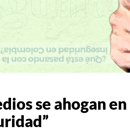
dios se ahogan en
uridad”