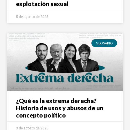
explotación sexual
5 de agosto de 2026
GLOSARIO
¿Qué es la extrema derecha?
Historia de usos y abusos de un
concepto político
3 de agosto de 2026