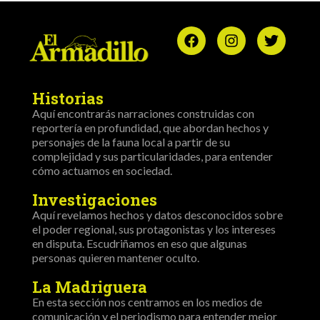
Historias
Aquí encontrarás narraciones construidas con
reportería en profundidad, que abordan hechos y
personajes de la fauna local a partir de su
complejidad y sus particularidades, para entender
cómo actuamos en sociedad.
Investigaciones
Aquí revelamos hechos y datos desconocidos sobre
el poder regional, sus protagonistas y los intereses
en disputa. Escudriñamos en eso que algunas
personas quieren mantener oculto.
La Madriguera
En esta sección nos centramos en los medios de
comunicación y el periodismo para entender mejor