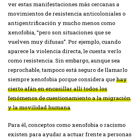
ver estas manifestaciones más cercanas a
movimientos de resistencia anticoloniales o
antigentrificación y mucho menos como
xenofobia, “pero son situaciones que se
vuelven muy difusas”. Por ejemplo, cuando
aparece la violencia directa, le cuesta verlo
como resistencia. Sin embargo, aunque sea
reprochable, tampoco está seguro de llamarlo
siempre xenofobia porque considera que
hay
cierto afán en encasillar allí todos los
fenómenos de cuestionamiento a la migración
y la movilidad humana
.
Para él, conceptos como xenofobia o racismo
existen para ayudar a actuar frente a personas