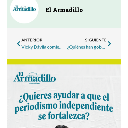
El Armadillo
ANTERIOR
SIGUIENTE
Vicky Dávila comienza en Medellín una gira con aires de candidata y con el sello de la Alcaldía, Eafit y Comfama
¿Quiénes han gobernado a Medellín en los últimos 20 años?