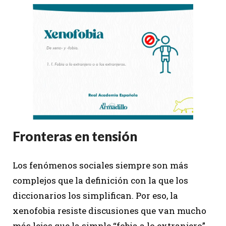
Fronteras en tensión
Los fenómenos sociales siempre son más
complejos que la definición con la que los
diccionarios los simplifican. Por eso, la
xenofobia resiste discusiones que van mucho
más lejos que la simple “fobia a lo extranjero”.