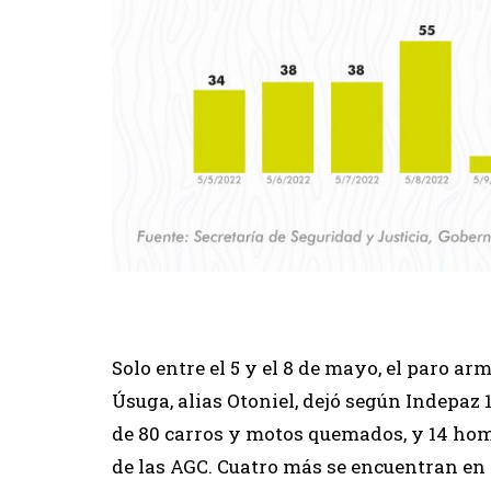
Solo entre el 5 y el 8 de mayo, el paro ar
Úsuga, alias Otoniel, dejó según Indepaz 
de 80 carros y motos quemados, y 14 hom
de las AGC. Cuatro más se encuentran en v