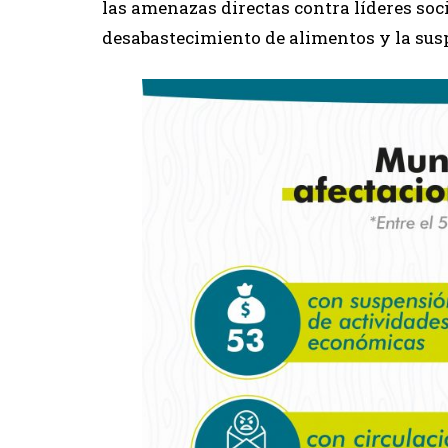
las amenazas directas contra líderes soci
desabastecimiento de alimentos y la susp