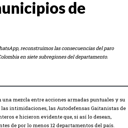
municipios de
hatsApp, reconstruimos las consecuencias del paro
Colombia en siete subregiones del departamento.
on una mezcla entre acciones armadas puntuales y su
las intimidaciones, las Autodefensas Gaitanistas de
eros e hicieron evidente que, si así lo desean,
ntes de por lo menos 12 departamentos del país.