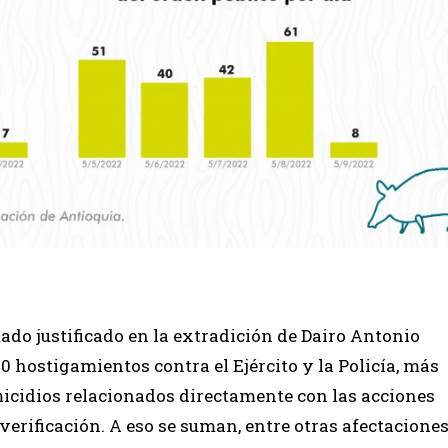
mado justificado en la extradición de Dairo Antonio
10 hostigamientos contra el Ejército y la Policía, más
icidios relacionados directamente con las acciones
erificación. A eso se suman, entre otras afectaciones