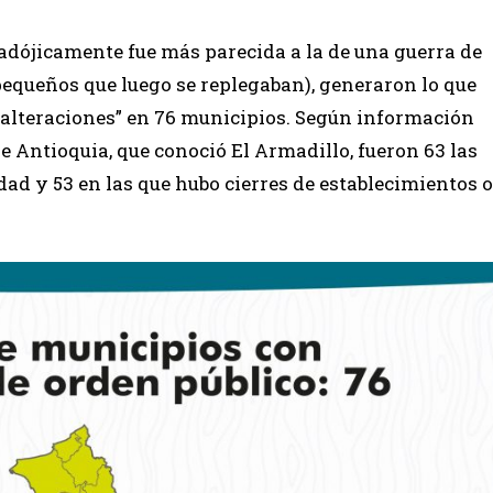
adójicamente fue más parecida a la de una guerra de
pequeños que luego se replegaban), generaron lo que
alteraciones” en 76 municipios. Según información
de Antioquia, que conoció El Armadillo, fueron 63 las
dad y 53 en las que hubo cierres de establecimientos o