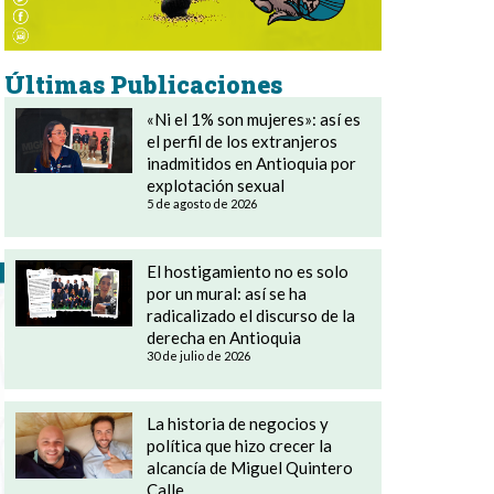
Últimas Publicaciones
«Ni el 1% son mujeres»: así es
el perfil de los extranjeros
inadmitidos en Antioquia por
explotación sexual
5 de agosto de 2026
El hostigamiento no es solo
por un mural: así se ha
radicalizado el discurso de la
derecha en Antioquia
30 de julio de 2026
La historia de negocios y
política que hizo crecer la
alcancía de Miguel Quintero
Calle