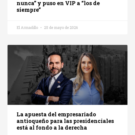
nunca” y puso en VIP a “los de
siempre”
El Armadillo
25 de mayo de 2026
La apuesta del empresariado
antioqueño para las presidenciales
está al fondo a la derecha