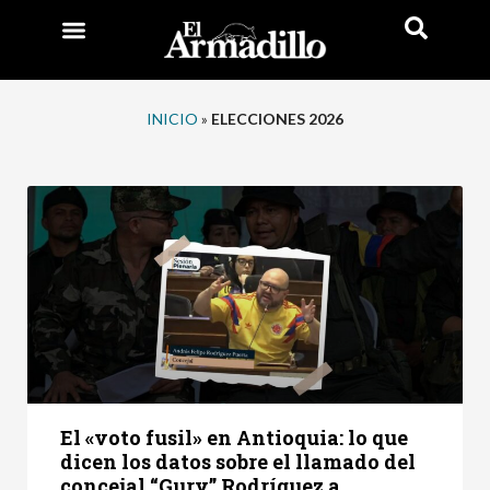
INICIO
»
ELECCIONES 2026
El «voto fusil» en Antioquia: lo que
dicen los datos sobre el llamado del
concejal “Gury” Rodríguez a