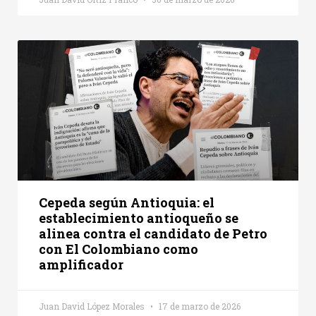
Cepeda según Antioquia: el
establecimiento antioqueño se
alinea contra el candidato de Petro
con El Colombiano como
amplificador
Juan David López Morales
17 de marzo de 2026