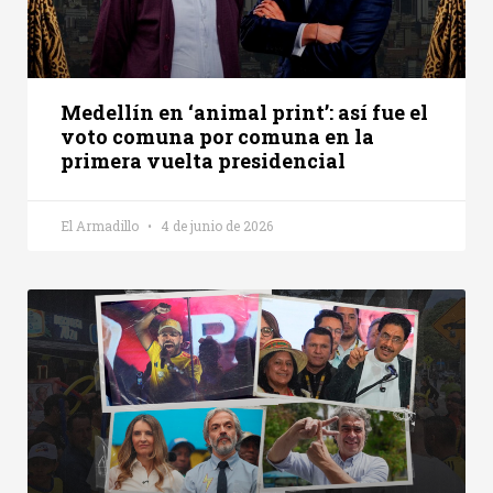
Medellín en ‘animal print’: así fue el
voto comuna por comuna en la
primera vuelta presidencial
El Armadillo
4 de junio de 2026