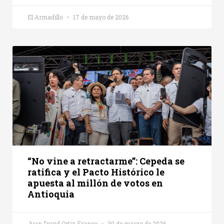
El Armadillo
17 de mayo de 2026
“No vine a retractarme”: Cepeda se
ratifica y el Pacto Histórico le
apuesta al millón de votos en
Antioquia
Juan David Ortiz Franco
30 de marzo de 2026