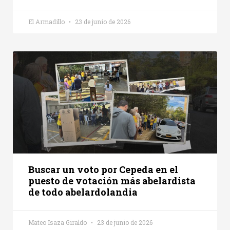
El Armadillo
23 de junio de 2026
Buscar un voto por Cepeda en el
puesto de votación más abelardista
de todo abelardolandia
Mateo Isaza Giraldo
23 de junio de 2026