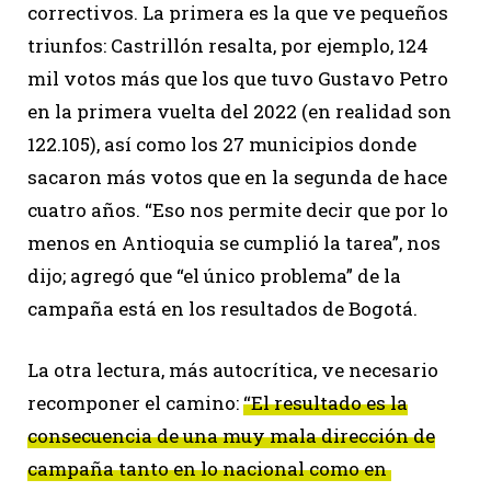
correctivos. La primera es la que ve pequeños
triunfos: Castrillón resalta, por ejemplo, 124
mil votos más que los que tuvo Gustavo Petro
en la primera vuelta del 2022 (en realidad son
122.105), así como los 27 municipios donde
sacaron más votos que en la segunda de hace
cuatro años. “Eso nos permite decir que por lo
menos en Antioquia se cumplió la tarea”, nos
dijo; agregó que “el único problema” de la
campaña está en los resultados de Bogotá.
La otra lectura, más autocrítica, ve necesario
recomponer el camino:
“El resultado es la
consecuencia de una muy mala dirección de
campaña tanto en lo nacional como en