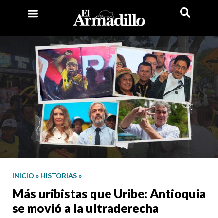
INICIO
»
HISTORIAS
»
Más uribistas que Uribe: Antioquia
se movió a la ultraderecha