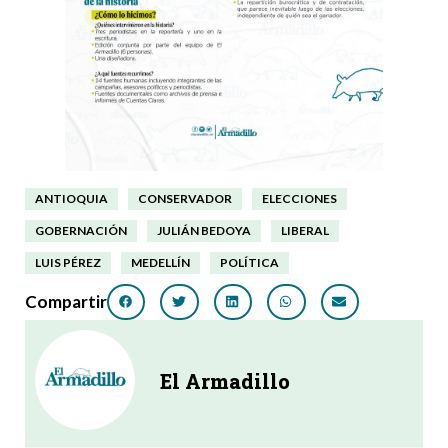
ANTIOQUIA
CONSERVADOR
ELECCIONES
GOBERNACIÓN
JULIÁN BEDOYA
LIBERAL
LUIS PÉREZ
MEDELLÍN
POLÍTICA
Compartir
El Armadillo