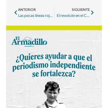
ANTERIOR
SIGUIENTE
Las pocas líneas rojas de la Alianza Verde en Antioquia
El revolcón en el Concejo de Medellín