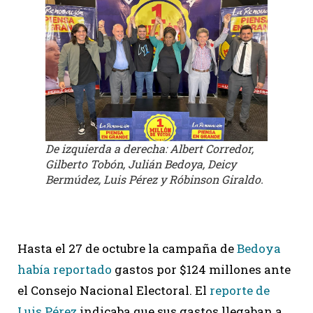
De izquierda a derecha: Albert Corredor,
Gilberto Tobón, Julián Bedoya, Deicy
Bermúdez, Luis Pérez y Róbinson Giraldo.
Hasta el 27 de octubre la campaña de
Bedoya
había reportado
gastos por $124 millones ante
el Consejo Nacional Electoral. El
reporte de
Luis Pérez
indicaba que sus gastos llegaban a