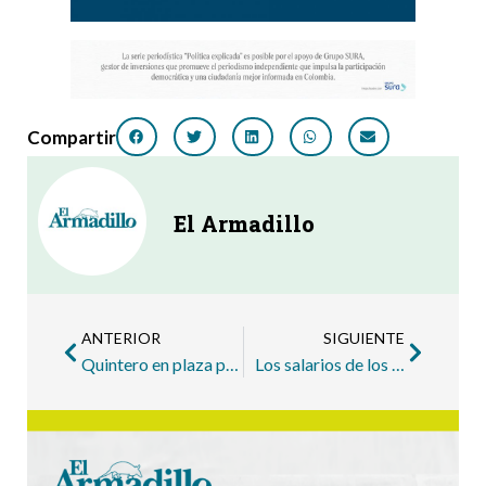
Compartir
El Armadillo
ANTERIOR
SIGUIENTE
Quintero en plaza pública: el (ya) exalcalde saltó de frente a la política electoral
Los salarios de los gobernantes que asumirán el próximo primero de enero