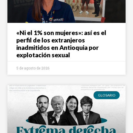
«Ni el 1% son mujeres»: así es el
perfil de los extranjeros
inadmitidos en Antioquia por
explotación sexual
5 de agosto de 2026
GLOSARIO