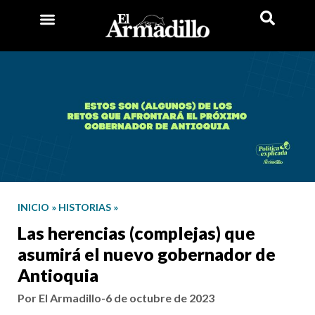
INICIO
»
HISTORIAS
»
Las herencias (complejas) que
asumirá el nuevo gobernador de
Antioquia
Por El Armadillo
-
6 de octubre de 2023