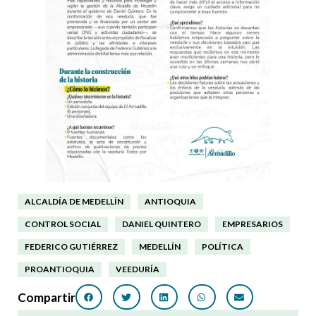
ALCALDÍA DE MEDELLÍN
ANTIOQUIA
CONTROL SOCIAL
DANIEL QUINTERO
EMPRESARIOS
FEDERICO GUTIÉRREZ
MEDELLÍN
POLÍTICA
PROANTIOQUIA
VEEDURÍA
Compartir