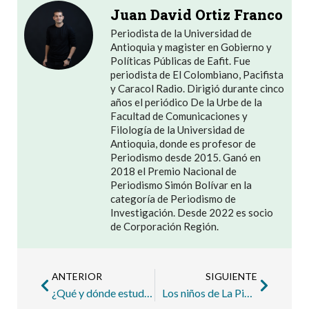
Juan David Ortiz Franco
Periodista de la Universidad de
Antioquia y magister en Gobierno y
Políticas Públicas de Eafit. Fue
periodista de El Colombiano, Pacifista
y Caracol Radio. Dirigió durante cinco
años el periódico De la Urbe de la
Facultad de Comunicaciones y
Filología de la Universidad de
Antioquia, donde es profesor de
Periodismo desde 2015. Ganó en
2018 el Premio Nacional de
Periodismo Simón Bolívar en la
categoría de Periodismo de
Investigación. Desde 2022 es socio
de Corporación Región.
ANTERIOR
SIGUIENTE
¿Qué y dónde estudiaron quienes han gobernado a Medellín en los últimos 20 años?
Los niños de La Pica, relato de una justicia inconclusa