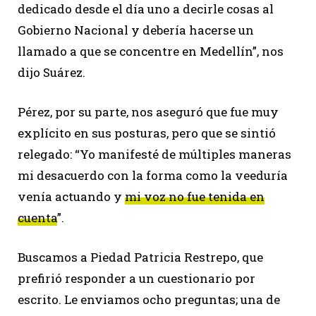
dedicado desde el día uno a decirle cosas al
Gobierno Nacional y debería hacerse un
llamado a que se concentre en Medellín”, nos
dijo Suárez.
Pérez, por su parte, nos aseguró que fue muy
explícito en sus posturas, pero que se sintió
relegado: “Yo manifesté de múltiples maneras
mi desacuerdo con la forma como la veeduría
venía actuando y
mi voz no fue tenida en
cuenta
”.
Buscamos a Piedad Patricia Restrepo, que
prefirió responder a un cuestionario por
escrito. Le enviamos ocho preguntas; una de